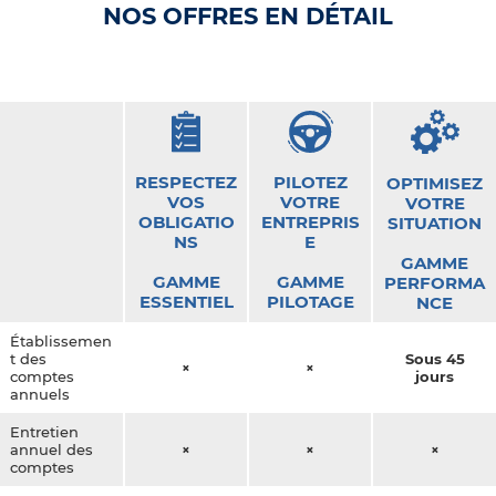
NOS OFFRES EN DÉTAIL
RESPECTEZ
PILOTEZ
OPTIMISEZ
VOS
VOTRE
VOTRE
OBLIGATIO
ENTREPRIS
SITUATION
NS
E
GAMME
GAMME
GAMME
PERFORMA
ESSENTIEL
PILOTAGE
NCE
Établissemen
t des
Sous 45
×
×
comptes
jours
annuels
Entretien
annuel des
×
×
×
comptes