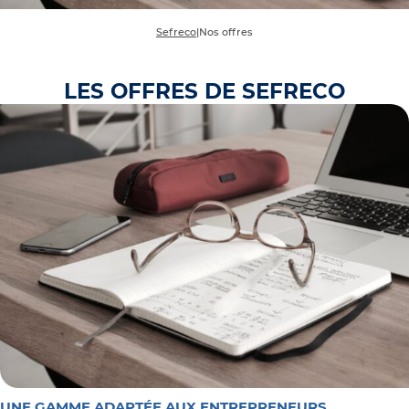
Sefreco
|
Nos offres
LES OFFRES DE SEFRECO
UNE GAMME ADAPTÉE AUX ENTREPRENEURS