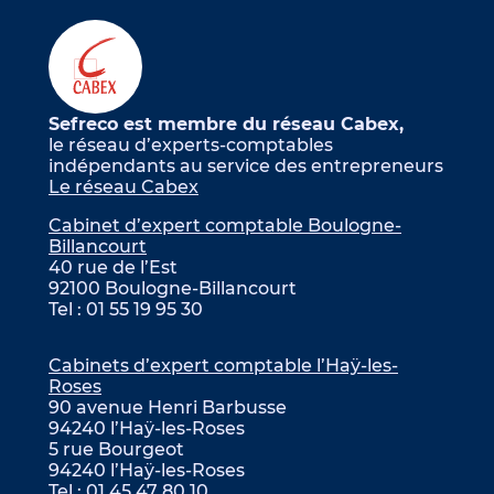
Sefreco est membre du réseau Cabex,
le réseau d’experts-comptables
indépendants au service des entrepreneurs
Le réseau Cabex
Cabinet d’expert comptable Boulogne-
Billancourt
40 rue de l’Est
92100 Boulogne-Billancourt
Tel : 01 55 19 95 30
Cabinets d’expert comptable l’Haÿ-les-
Roses
90 avenue Henri Barbusse
94240 l’Haÿ-les-Roses
5 rue Bourgeot
94240 l’Haÿ-les-Roses
Tel : 01 45 47 80 10