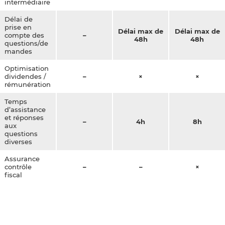
intermédiaire
Délai de
prise en
Délai max de
Délai max de
compte des
–
48h
48h
questions/de
mandes
Optimisation
dividendes /
–
×
×
rémunération
Temps
d’assistance
et réponses
–
4h
8h
aux
questions
diverses
Assurance
contrôle
–
–
×
fiscal