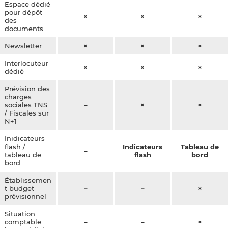
Espace dédié
pour dépôt
×
×
×
des
documents
Newsletter
×
×
×
Interlocuteur
×
×
×
dédié
Prévision des
charges
sociales TNS
–
×
×
/ Fiscales sur
N+1
Inidicateurs
flash /
Indicateurs
Tableau de
–
tableau de
flash
bord
bord
Établissemen
t budget
–
–
×
prévisionnel
Situation
comptable
–
–
×