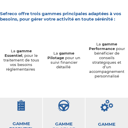
Sefreco offre trois gammes principales adaptées à vos
besoins, pour gérer votre activité en toute sérénité :
La
gamme
Performance
pour
La
gamme
La
gamme
bénéficier de
Essentiel
, pour le
Pilotage
pour un
conseils
traitement de tous
suivi financier
stratégiques et
vos besoins
détaillé
d’un
réglementaires
accompagnement
personnalisé
GAMME
GAMME
GAMME