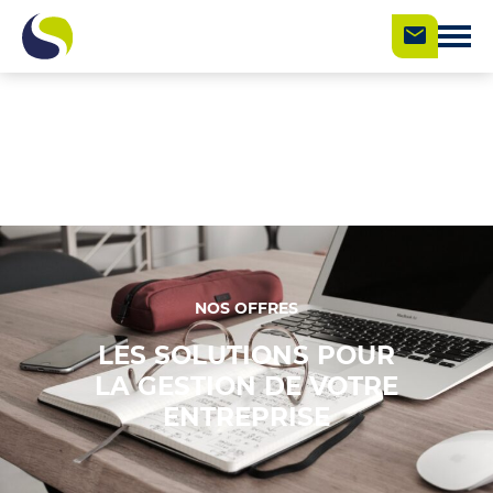
NOS OFFRES
LES SOLUTIONS POUR
LA GESTION DE VOTRE
ENTREPRISE