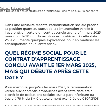
Sefreco
|
Infos et actus
|
Régime social des contrats d’apprentissage : une mise à jour à connaître
Dans une actualité récente, l’administration sociale précise
sa position quant au statut de la rémunération versée à
l’apprenti, en vertu d’un contrat conclu avant le 1ᵉʳ mars 2025,
mais dont le 1ᵉʳ jour d’exécution est postérieur à cette date.
Voilà qui mérite quelques explications pour en maîtriser les
conséquences pour l’entreprise…
QUEL RÉGIME SOCIAL POUR LE
CONTRAT D’APPRENTISSAGE
CONCLU AVANT LE 1ER MARS 2025,
MAIS QUI DÉBUTE APRÈS CETTE
DATE ?
Pour mémoire, jusqu’au 1er mars 2025, la rémunération
versée aux apprentis embauchés avant cette date était
exonérée de cotisations sociales sur la part inférieure ou
égale à 79 % du SMIC et totalement exonérée de CSG/CRDS.