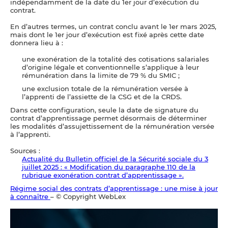
indépendamment de la date du 1er jour d’exécution du
contrat.
En d’autres termes, un contrat conclu avant le 1er mars 2025,
mais dont le 1er jour d’exécution est fixé après cette date
donnera lieu à :
une exonération de la totalité des cotisations salariales
d’origine légale et conventionnelle s’applique à leur
rémunération dans la limite de 79 % du SMIC ;
une exclusion totale de la rémunération versée à
l’apprenti de l’assiette de la CSG et de la CRDS.
Dans cette configuration, seule la date de signature du
contrat d’apprentissage permet désormais de déterminer
les modalités d’assujettissement de la rémunération versée
à l’apprenti.
Sources :
Actualité du Bulletin officiel de la Sécurité sociale du 3
juillet 2025 : « Modification du paragraphe 110 de la
rubrique exonération contrat d’apprentissage ».
Régime social des contrats d’apprentissage : une mise à jour
à connaître
– © Copyright WebLex