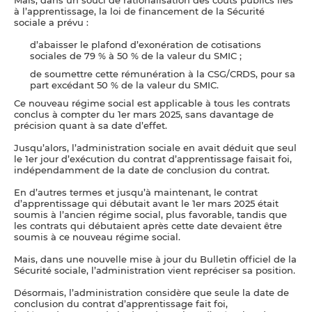
Mais, dans un souci de rationalisation des coûts publics liés
à l’apprentissage, la loi de financement de la Sécurité
sociale a prévu :
d’abaisser le plafond d’exonération de cotisations
sociales de 79 % à 50 % de la valeur du SMIC ;
de soumettre cette rémunération à la CSG/CRDS, pour sa
part excédant 50 % de la valeur du SMIC.
Ce nouveau régime social est applicable à tous les contrats
conclus à compter du 1er mars 2025, sans davantage de
précision quant à sa date d’effet.
Jusqu’alors, l’administration sociale en avait déduit que seul
le 1er jour d’exécution du contrat d’apprentissage faisait foi,
indépendamment de la date de conclusion du contrat.
En d’autres termes et jusqu’à maintenant, le contrat
d’apprentissage qui débutait avant le 1er mars 2025 était
soumis à l’ancien régime social, plus favorable, tandis que
les contrats qui débutaient après cette date devaient être
soumis à ce nouveau régime social.
Mais, dans une nouvelle mise à jour du Bulletin officiel de la
Sécurité sociale, l’administration vient repréciser sa position.
Désormais, l’administration considère que seule la date de
conclusion du contrat d’apprentissage fait foi,